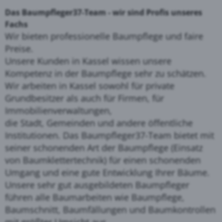
Das Baumpfleger37-Team - wir sind Profis unseres
Fachs
Wir bieten professionelle Baumpflege und faire
Preise.
Unsere Kunden in Kassel wissen unsere
Kompetenz in der Baumpflege sehr zu schätzen.
Wir arbeiten in Kassel sowohl für private
Grundbesitzer als auch für Firmen, für
Immobilienverwaltungen,
die Stadt, Gemeinden und andere öffentliche
Institutionen. Das Baumpfleger37-Team bietet mit
seiner schonenden Art der Baumpflege (Einsatz
von Baumklettertechnik) für einen schonenden
Umgang und eine gute Entwicklung Ihrer Bäume.
Unsere sehr gut ausgebildeten Baumpfleger
führen alle Baumarbeiten wie Baumpflege,
Baumschnitt, Baumfällungen und Baumkontrollen