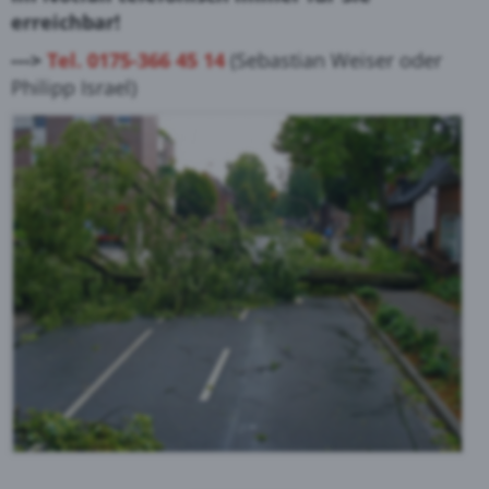
erreichbar!
--->
Tel. 0175-366 45 14
(Sebastian Weiser oder
Philipp Israel)