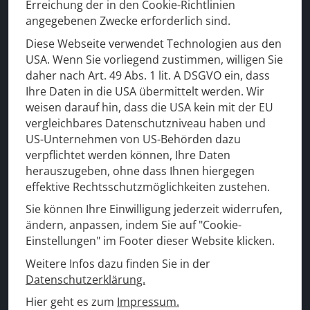
Erreichung der in den Cookie-Richtlinien
angegebenen Zwecke erforderlich sind.
Diese Webseite verwendet Technologien aus den
Für Ihre Sicherheit
USA. Wenn Sie vorliegend zustimmen, willigen Sie
daher nach Art. 49 Abs. 1 lit. A DSGVO ein, dass
Ihre Daten in die USA übermittelt werden. Wir
weisen darauf hin, dass die USA kein mit der EU
vergleichbares Datenschutzniveau haben und
US-Unternehmen von US-Behörden dazu
verpflichtet werden können, Ihre Daten
herauszugeben, ohne dass Ihnen hiergegen
effektive Rechtsschutzmöglichkeiten zustehen.
Sie können Ihre Einwilligung jederzeit widerrufen,
ändern, anpassen, indem Sie auf "Cookie-
Einstellungen" im Footer dieser Website klicken.
Weitere Infos dazu finden Sie in der
Datenschutzerklärung.
Hier geht es zum
Impressum.